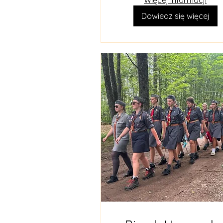
Więcej informacji
Dowiedz się więcej