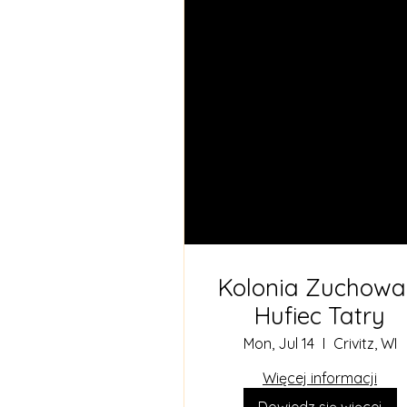
Kolonia Zuchowa
Hufiec Tatry
Mon, Jul 14
Crivitz, WI
Więcej informacji