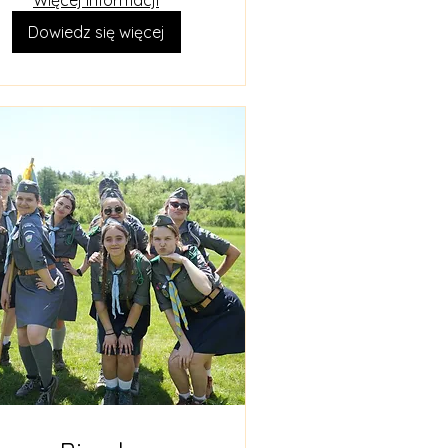
Więcej informacji
Dowiedz się więcej