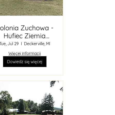
olonia Zuchowa -
Hufiec Ziemia
Rodzinna
Tue, Jul 29
Deckerville, MI
Więcej informacji
Dowiedz się więcej