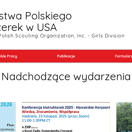
stwa Polskiego
cerek w USA
Polish Scouting Organization, Inc. - Girls Division
ble Pracy
Publikacje
Formular
Nadchodzące wydarzenia