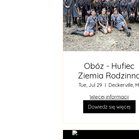
Obóz - Hufiec
Ziemia Rodzinn
Tue, Jul 29
Deckerville, M
Więcej informacji
Dowiedz się więcej