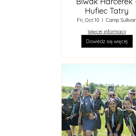
Biwak Harcerek 
Hufiec Tatry
Fri, Oct 10
Camp Sulliva
Więcej informacji
Dowiedz się więcej