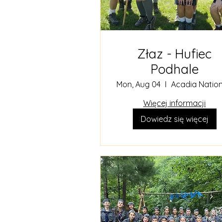
Złaz - Hufiec
Podhale
Mon, Aug 04
Więcej informacji
Dowiedz się więcej