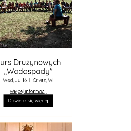
urs Drużynowych
,,Wodospady"
Wed, Jul 16
Crivitz, WI
Więcej informacji
Dowiedz się więcej