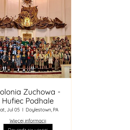
olonia Zuchowa -
Hufiec Podhale
at, Jul 05
Doylestown, PA
Więcej informacji