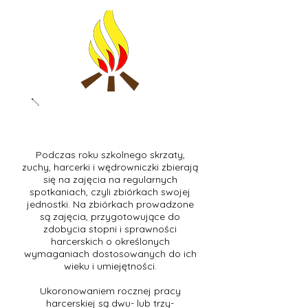
WĘDROWNICZKI
Podczas roku szkolnego skrzaty,
zuchy, harcerki i wędrowniczki zbierają
się na zajęcia na regularnych
spotkaniach, czyli zbiórkach swojej
jednostki. Na zbiórkach prowadzone
są zajęcia, przygotowujące do
zdobycia stopni i sprawności
harcerskich o określonych
wymaganiach dostosowanych do ich
wieku i umiejętności.
Ukoronowaniem rocznej pracy
harcerskiej są dwu- lub trzy-