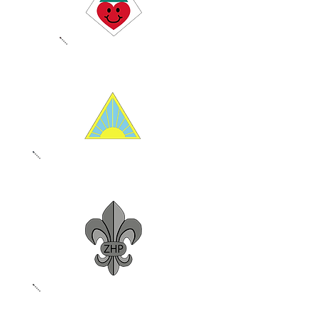
SKRZATY
ZUCHY
HARCERKI